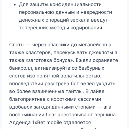
Для защиты конфиденциальности
персональною данным и невредности
денежных операций зеркала введут
теперешние методы кодирования.
Слоты — через классики до мегавейсов а
также кластеров, перекусывать джекпоты а
также «заготовка бонуса». Ежели охраняете
банкролл, активизируйте со безбурных
слотов изо понятной волатильностью,
впоследствии разогрева бог велел уходить
во более взвинченные тайтлы. В лайве
благоприятнее с короткими сессиями
вдобавок загодя данными стопами — ага
воспоминании без- арестовывают вершина.
Адденда 1xBet mobile отделяется