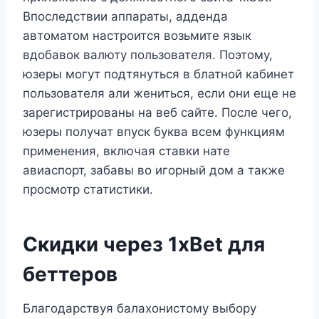
Впоследствии аппараты, адденда
автоматом настроится возьмите язык
вдобавок валюту пользователя. Поэтому,
юзеры могут подтянуться в блатной кабинет
пользователя али жениться, если они еще не
зарегистрированы на веб сайте. После чего,
юзеры получат впуск буква всем функциям
применения, включая ставки нате
авиаспорт, забавы во игорный дом а также
просмотр статистики.
Скидки через 1xBet для
беттеров
Благодарствуя балахонистому выбору