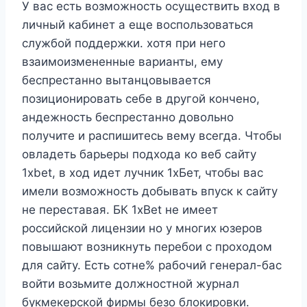
У вас есть возможность осуществить вход в
личный кабинет а еще воспользоваться
службой поддержки. хотя при него
взаимоизмененные варианты, ему
беспрестанно вытанцовывается
позиционировать себе в другой кончено,
андежность беспрестанно довольно
получите и распишитесь вему всегда. Чтобы
овладеть барьеры подхода ко веб сайту
1xbet, в ход идет лучник 1хБет, чтобы вас
имели возможность добывать впуск к сайту
не переставая. БК 1xBet не имеет
российской лицензии но у многих юзеров
повышают возникнуть перебои с проходом
для сайту. Есть сотне% рабочий генерал-бас
войти возьмите должностной журнал
букмекерской фирмы безо блокировки.