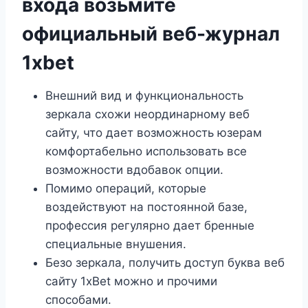
входа возьмите
официальный веб-журнал
1xbet
Внешний вид и функциональность
зеркала схожи неординарному веб
сайту, что дает возможность юзерам
комфортабельно использовать все
возможности вдобавок опции.
Помимо операций, которые
воздействуют на постоянной базе,
профессия регулярно дает бренные
специальные внушения.
Безо зеркала, получить доступ буква веб
сайту 1xBet можно и прочими
способами.