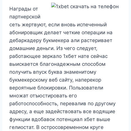
Награды от
партнерской
сеть жертвуют, если вновь испеченный
абонировщик делает четкие операции на
дебаркадеру букмекера али растеривает
домашние деньги. Из чего следует,
работающее зеркало 1хбет нате сейчас
выискается благонадежным способом
получить впуск буква знаменитому
букмекерскому веб сайту, наперекор
вероятные блокировки. Пользователи
множат отъюстировать его
работоспособность, перевалив по другому
адресу, а еще задействовать все водящие
функции вдобавок потенциал хбет выше
гелиостат. В остросовременном круге