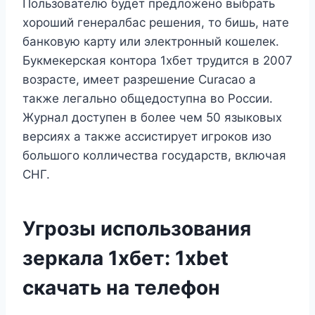
Пользователю будет предложено выбрать
хороший генералбас решения, то бишь, нате
банковую карту или электронный кошелек.
Букмекерская контора 1хбет трудится в 2007
возрасте, имеет разрешение Curacao а
также легально общедоступна во России.
Журнал доступен в более чем 50 языковых
версиях а также ассистирует игроков изо
большого колличества государств, включая
СНГ.
Угрозы использования
зеркала 1хбет: 1xbet
скачать на телефон