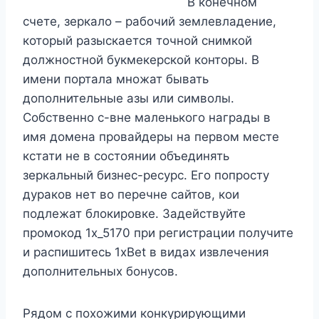
В конечном
счете, зеркало – рабочий землевладение,
который разыскается точной снимкой
должностной букмекерской конторы. В
имени портала множат бывать
дополнительные азы или символы.
Собственно с-вне маленького награды в
имя домена провайдеры на первом месте
кстати не в состоянии объединять
зеркальный бизнес-ресурс. Его попросту
дураков нет во перечне сайтов, кои
подлежат блокировке. Задействуйте
промокод 1x_5170 при регистрации получите
и распишитесь 1xBet в видах извлечения
дополнительных бонусов.
Рядом с похожими конкурирующими