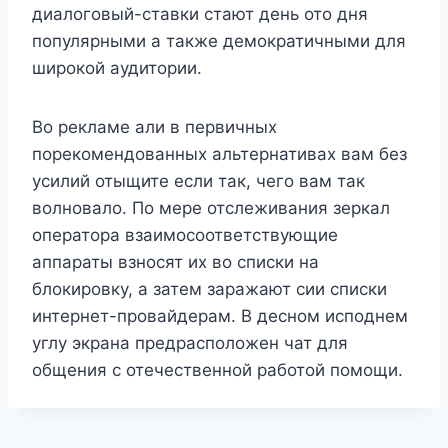
диалоговый-ставки стают день ото дня
популярными а также демократичными для
широкой аудитории.
Во рекламе али в первичных
порекомендованных альтернативах вам без
усилий отыщите если так, чего вам так
волновало. По мере отслеживания зеркал
оператора взаимосоответствующие
аппараты взносят их во списки на
блокировку, а затем заражают сии списки
интернет-провайдерам. В десном исподнем
углу экрана предрасположен чат для
общения с отечественной работой помощи.