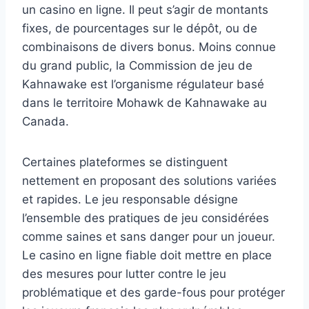
un casino en ligne. Il peut s’agir de montants
fixes, de pourcentages sur le dépôt, ou de
combinaisons de divers bonus. Moins connue
du grand public, la Commission de jeu de
Kahnawake est l’organisme régulateur basé
dans le territoire Mohawk de Kahnawake au
Canada.
Certaines plateformes se distinguent
nettement en proposant des solutions variées
et rapides. Le jeu responsable désigne
l’ensemble des pratiques de jeu considérées
comme saines et sans danger pour un joueur.
Le casino en ligne fiable doit mettre en place
des mesures pour lutter contre le jeu
problématique et des garde-fous pour protéger