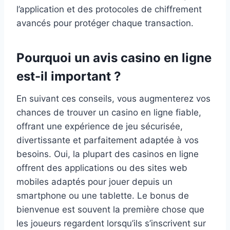
l’application et des protocoles de chiffrement
avancés pour protéger chaque transaction.
Pourquoi un avis casino en ligne
est-il important ?
En suivant ces conseils, vous augmenterez vos
chances de trouver un casino en ligne fiable,
offrant une expérience de jeu sécurisée,
divertissante et parfaitement adaptée à vos
besoins. Oui, la plupart des casinos en ligne
offrent des applications ou des sites web
mobiles adaptés pour jouer depuis un
smartphone ou une tablette. Le bonus de
bienvenue est souvent la première chose que
les joueurs regardent lorsqu’ils s’inscrivent sur