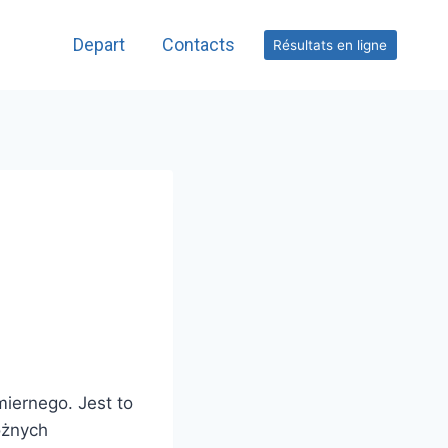
Depart
Contacts
Résultats en ligne
miernego. Jest to
óżnych