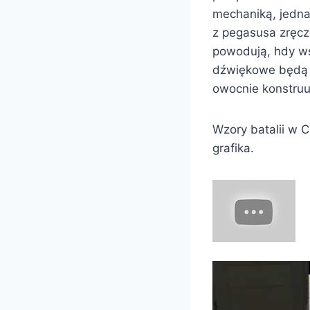
mechaniką, jedna
z pegasusa zręcz
powodują, hdy ws
dźwiękowe będą 
owocnie konstruu
Wzory batalii w 
grafika.