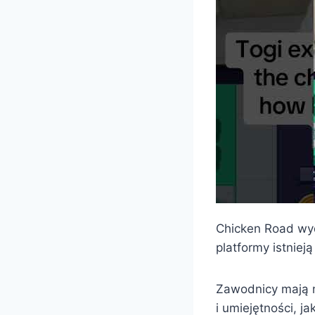
Chicken Road wyd
platformy istniej
Zawodnicy mają m
i umiejętności, 