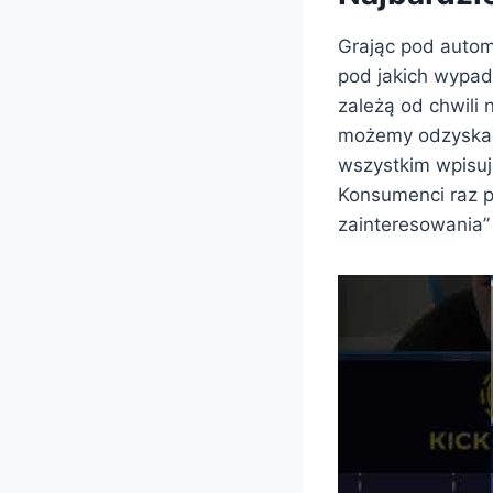
Grając pod autom
pod jakich wypad
zależą od chwili 
możemy odzyskać 
wszystkim wpisuje
Konsumenci raz p
zainteresowania” 