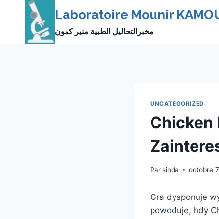
Skip
Laboratoire Mounir KAMO
to
مخبرالتحاليل الطبية منير كمون
content
UNCATEGORIZED
Chicken 
Zaintere
Par
sinda
octobre 7
Gra dysponuje wys
powoduje, hdy C