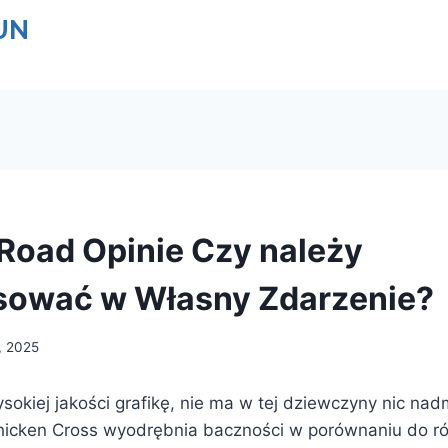
UN
Road Opinie Czy należy
sować w Własny Zdarzenie?
, 2025
okiej jakości grafikę, nie ma w tej dziewczyny nic nad
hicken Cross wyodrębnia baczności w porównaniu do r