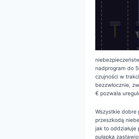
niebezpieczeństwi
nadprogram do 50
czujności w trakc
bezzwłocznie, zw
€ pozwala uregu
Wszystkie dobre 
przeszkodą niebe
jak to oddziałuje
pułapka zastawio