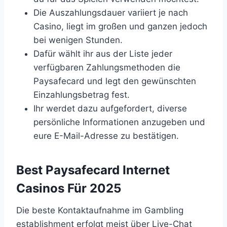
Die Auszahlungsdauer variiert je nach
Casino, liegt im großen und ganzen jedoch
bei wenigen Stunden.
Dafür wählt ihr aus der Liste jeder
verfügbaren Zahlungsmethoden die
Paysafecard und legt den gewünschten
Einzahlungsbetrag fest.
Ihr werdet dazu aufgefordert, diverse
persönliche Informationen anzugeben und
eure E-Mail-Adresse zu bestätigen.
Best Paysafecard Internet
Casinos Für 2025
Die beste Kontaktaufnahme im Gambling
establishment erfolgt meist über Live-Chat