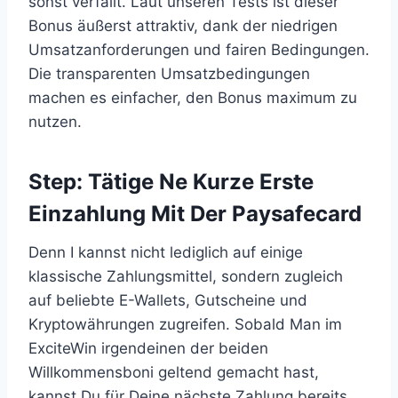
sonst verfällt. Laut unseren Tests ist dieser
Bonus äußerst attraktiv, dank der niedrigen
Umsatzanforderungen und fairen Bedingungen.
Die transparenten Umsatzbedingungen
machen es einfacher, den Bonus maximum zu
nutzen.
Step: Tätige Ne Kurze Erste
Einzahlung Mit Der Paysafecard
Denn I kannst nicht lediglich auf einige
klassische Zahlungsmittel, sondern zugleich
auf beliebte E-Wallets, Gutscheine und
Kryptowährungen zugreifen. Sobald Man im
ExciteWin irgendeinen der beiden
Willkommensboni geltend gemacht hast,
kannst Du für Deine nächste Zahlung bereits