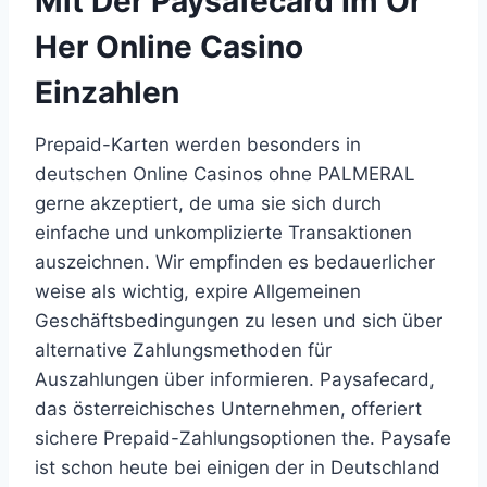
Mit Der Paysafecard Im Or
Her Online Casino
Einzahlen
Prepaid-Karten werden besonders in
deutschen Online Casinos ohne PALMERAL
gerne akzeptiert, de uma sie sich durch
einfache und unkomplizierte Transaktionen
auszeichnen. Wir empfinden es bedauerlicher
weise als wichtig, expire Allgemeinen
Geschäftsbedingungen zu lesen und sich über
alternative Zahlungsmethoden für
Auszahlungen über informieren. Paysafecard,
das österreichisches Unternehmen, offeriert
sichere Prepaid-Zahlungsoptionen the. Paysafe
ist schon heute bei einigen der in Deutschland