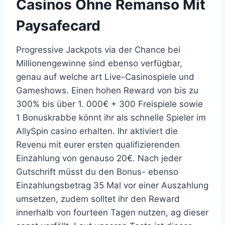
Casinos Ohne Remanso Mit
Paysafecard
Progressive Jackpots via der Chance bei
Millionengewinne sind ebenso verfügbar,
genau auf welche art Live-Casinospiele und
Gameshows. Einen hohen Reward von bis zu
300% bis über 1. 000€ + 300 Freispiele sowie
1 Bonuskrabbe könnt ihr als schnelle Spieler im
AllySpin casino erhalten. Ihr aktiviert die
Revenu mit eurer ersten qualifizierenden
Einzahlung von genauso 20€. Nach jeder
Gutschrift müsst du den Bonus- ebenso
Einzahlungsbetrag 35 Mal vor einer Auszahlung
umsetzen, zudem solltet ihr den Reward
innerhalb von fourteen Tagen nutzen, ag dieser