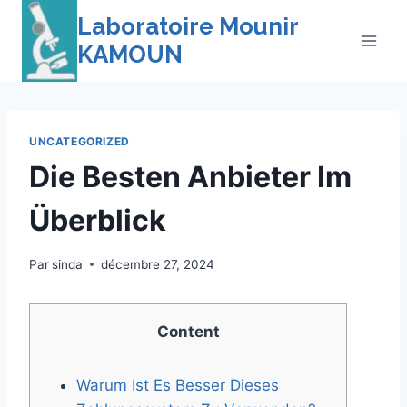
Skip
Laboratoire Mounir
to
KAMOUN
content
UNCATEGORIZED
Die Besten Anbieter Im
Überblick
Par
sinda
décembre 27, 2024
Content
Warum Ist Es Besser Dieses