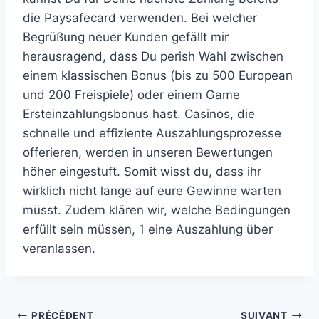
die Paysafecard verwenden. Bei welcher
Begrüßung neuer Kunden gefällt mir
herausragend, dass Du perish Wahl zwischen
einem klassischen Bonus (bis zu 500 European
und 200 Freispiele) oder einem Game
Ersteinzahlungsbonus hast. Casinos, die
schnelle und effiziente Auszahlungsprozesse
offerieren, werden in unseren Bewertungen
höher eingestuft. Somit wisst du, dass ihr
wirklich nicht lange auf eure Gewinne warten
müsst. Zudem klären wir, welche Bedingungen
erfüllt sein müssen, 1 eine Auszahlung über
veranlassen.
PRÉCÉDENT
SUIVANT