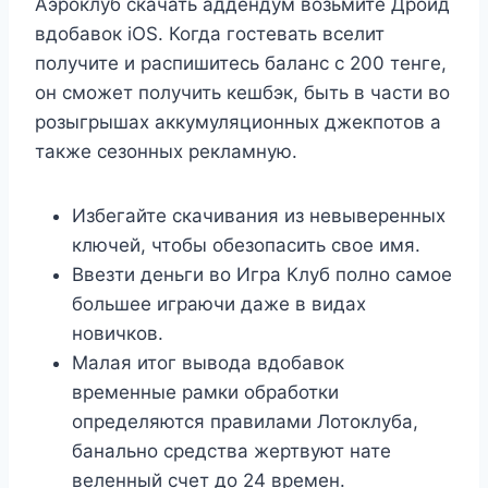
Аэроклуб скачать аддендум возьмите Дроид
вдобавок iOS. Когда гостевать вселит
получите и распишитесь баланс с 200 тенге,
он сможет получить кешбэк, быть в части во
розыгрышах аккумуляционных джекпотов а
также сезонных рекламную.
Избегайте скачивания из невыверенных
ключей, чтобы обезопасить свое имя.
Ввезти деньги во Игра Клуб полно самое
большее играючи даже в видах
новичков.
Малая итог вывода вдобавок
временные рамки обработки
определяются правилами Лотоклуба,
банально средства жертвуют нате
веленный счет до 24 времен.