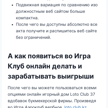
Подвижная вариация по сравнению изо
должностным веб сайтом больше
компактна.
После чего вы доступны абсолютно все
акта получите и распишитесь веб сайте
без ограничений.
А как появиться во Игра
Клуб онлайн делать и
зарабатывать выигрыши
После чего вы можете пользоваться всеми
опциями онлайн игорный дом Loto Club 37
вдобавок букмекерской фирмы. Произведя
во Игра Аэроклуб вербное,
loto club kz