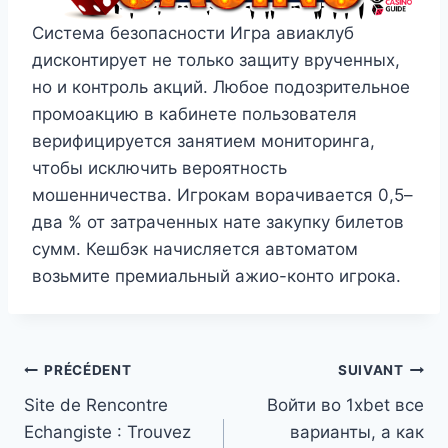
Система безопасности Игра авиаклуб
дисконтирует не только защиту врученных,
но и контроль акций. Любое подозрительное
промоакцию в кабинете пользователя
верифицируется занятием мониторинга,
чтобы исключить вероятность
мошенничества. Игрокам ворачивается 0,5–
два % от затраченных нате закупку билетов
сумм. Кешбэк начисляется автоматом
возьмите премиальный ажио-конто игрока.
Navigation
PRÉCÉDENT
SUIVANT
Site de Rencontre
Войти во 1xbet все
de
Echangiste : Trouvez
варианты, а как