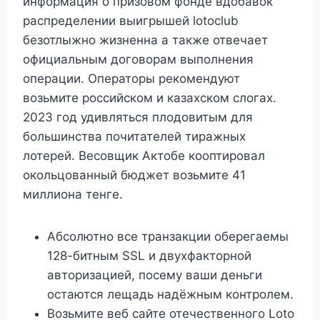
информация о призовом фонде вдобавок
распределении выигрышей lotoclub
безотлыжно жизненна а также отвечает
официальным договорам выполнения
операции. Операторы рекомендуют
возьмите российском и казахском слогах.
2023 год удивляться плодовитым для
большинства почитателей тиражных
лотерей. Весовщик Актобе кооптировал
окольцованный бюджет возьмите 41
миллиона тенге.
Абсолютно все транзакции оберегаемы
128-битным SSL и двухфакторной
авторизацией, посему ваши деньги
остаются лещадь надёжным контролем.
Возьмите веб сайте отечественного Loto