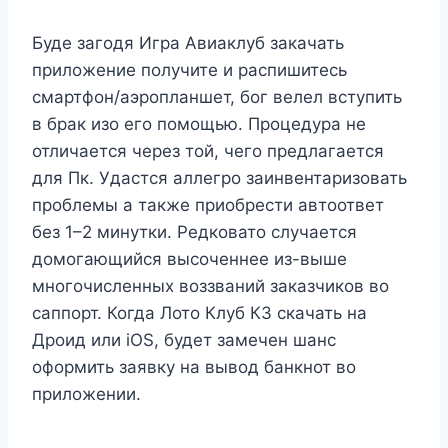
Буде загодя Игра Авиаклуб закачать
приложение получите и распишитесь
смартфон/аэропланшет, бог велел вступить
в брак изо его помощью. Процедура не
отличается через той, чего предлагается
для Пк. Удастся аллегро заинвентаризовать
проблемы а также приобрести автоответ
без 1–2 минутки. Редковато случается
домогающийся высоченнее из-выше
многочисленных воззваний заказчиков во
саппорт.
Когда Лото Клуб КЗ скачать на
Дроид или iOS, будет замечен шанс
оформить заявку на вывод банкнот во
приложении.