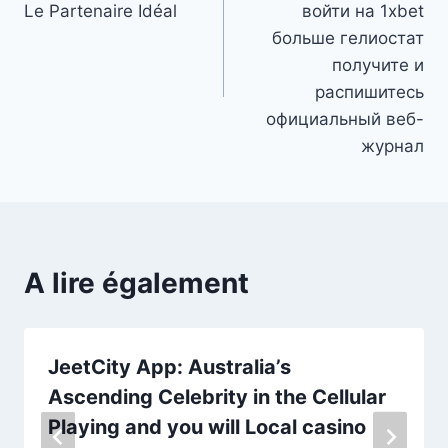
l’article
Le Partenaire Idéal
войти на 1xbet
больше гелиостат
получите и
распишитесь
официальный веб-
журнал
A lire également
JeetCity App: Australia’s
Ascending Celebrity in the Cellular
Playing and you will Local casino