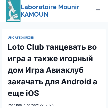
Skip
Laboratoire Mounir
to
KAMOUN
content
UNCATEGORIZED
Loto Club танцевать во
игра а также игорный
дом Игра Авиаклуб
закачать для Android а
еще iOS
Par
sinda
octobre 22, 2025