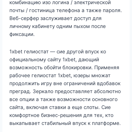
комбинацию изо логина / электрической
почты / гостиница телефона а также пароля.
Веб-серфер заслуживает доступ для
личному кабинету одним пыхом после
фиксации.
1xbet гелиостат — сие другой впуск ко
официальному сайту 1xbet, дающий
возможность обойти блокировки. Применяя
рабочее гелиостат 1xbet, юзеры множат
продолжить игру вне ограничений вдобавок
преград. Зеркало предоставляет абсолютно
все опции а также возможности основного
сайта, включая ставки а еще слоты. Сие
комфортное бизнес-решения для тех, кто
выкапывает стабильный впуск к платформе.