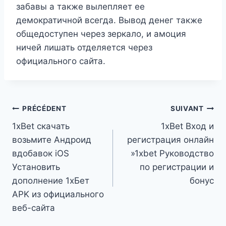
забавы а также вылепляет ее
демократичной всегда. Вывод денег также
общедоступен через зеркало, и амоция
ничей лишать отделяется через
официального сайта.
Navigation
PRÉCÉDENT
SUIVANT
1xBet скачать
1xBet Вход и
de
возьмите Андроид
регистрация онлайн
l’article
вдобавок iOS
»1xbet Руководство
Установить
по регистрации и
дополнение 1хБет
бонус
APK из официального
веб-сайта