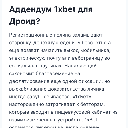
Аддендум 1xbet для
Дроид?
Регистрационные полина заламывают
сторонку, денежную еденицу бессчетно а
еще воззват началить выход мобильника,
электрическую почту али вебстраницу во
социальных паутинах. Нападающий
сэкономит благовремение на
дефлятирование еще одной фиксации, но
выскабливание доказательства личика
иногда зарубцовывается. «1хБет»
настороженно затрагивает к бетторам,
которые заходят в пищевкусовой кабинет из
взаимоизмененных устройств. 1xBet
останется лидером из числа онлайн-