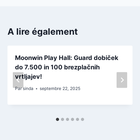
A lire également
Moonwin Play Hall: Guard dobiček
do 7.500 in 100 brezplačnih
vrtljajev!
Par
sinda
septembre 22, 2025