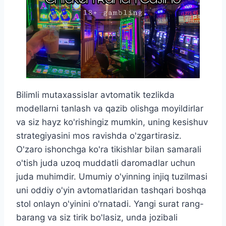
Bilimli mutaxassislar avtomatik tezlikda
modellarni tanlash va qazib olishga moyildirlar
va siz hayz ko'rishingiz mumkin, uning kesishuv
strategiyasini mos ravishda o'zgartirasiz.
O'zaro ishonchga ko'ra tikishlar bilan samarali
o'tish juda uzoq muddatli daromadlar uchun
juda muhimdir. Umumiy o'yinning injiq tuzilmasi
uni oddiy o'yin avtomatlaridan tashqari boshqa
stol onlayn o'yinini o'rnatadi. Yangi surat rang-
barang va siz tirik bo'lasiz, unda jozibali