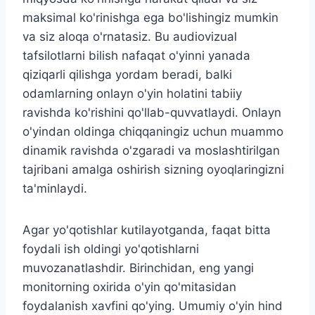
maksimal ko'rinishga ega bo'lishingiz mumkin
va siz aloqa o'rnatasiz. Bu audiovizual
tafsilotlarni bilish nafaqat o'yinni yanada
qiziqarli qilishga yordam beradi, balki
odamlarning onlayn o'yin holatini tabiiy
ravishda ko'rishini qo'llab-quvvatlaydi. Onlayn
o'yindan oldinga chiqqaningiz uchun muammo
dinamik ravishda o'zgaradi va moslashtirilgan
tajribani amalga oshirish sizning oyoqlaringizni
ta'minlaydi.
Agar yo'qotishlar kutilayotganda, faqat bitta
foydali ish oldingi yo'qotishlarni
muvozanatlashdir. Birinchidan, eng yangi
monitorning oxirida o'yin qo'mitasidan
foydalanish xavfini qo'ying. Umumiy o'yin hind