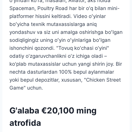
o'yindan ko'ra, masalan, Aviator, aks holda
Spaceman, Poultry Road har bir o'q bilan mini-
platformer hissini keltiradi. Video oʻyinlar
boʻyicha texnik mutaxassislarga aniq
yondashuv va siz uni amalga oshirishga boʻlgan
sodiqligingiz uning oʻyin oʻyinlariga boʻlgan
ishonchini qozondi.
"Tovuq ko'chasi o'yini"
odatiy o'zgaruvchanlikni o'z ichiga oladi –
ko'plab mutaxassislar uchun yangi shirin joy. Bir
nechta dasturlardan 100% bepul aylanmalar
yoki bepul depozitlar, xususan, "Chicken Street
Game" uchun.
G'alaba €20,100 ming
atrofida