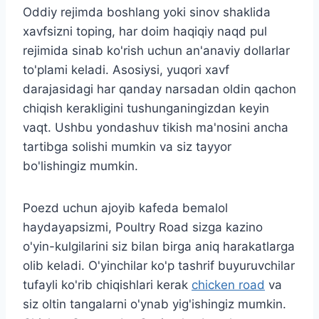
Oddiy rejimda boshlang yoki sinov shaklida
xavfsizni toping, har doim haqiqiy naqd pul
rejimida sinab ko'rish uchun an'anaviy dollarlar
to'plami keladi. Asosiysi, yuqori xavf
darajasidagi har qanday narsadan oldin qachon
chiqish kerakligini tushunganingizdan keyin
vaqt. Ushbu yondashuv tikish ma'nosini ancha
tartibga solishi mumkin va siz tayyor
bo'lishingiz mumkin.
Poezd uchun ajoyib kafeda bemalol
haydayapsizmi, Poultry Road sizga kazino
o'yin-kulgilarini siz bilan birga aniq harakatlarga
olib keladi. O'yinchilar ko'p tashrif buyuruvchilar
tufayli ko'rib chiqishlari kerak
chicken road
va
siz oltin tangalarni o'ynab yig'ishingiz mumkin.