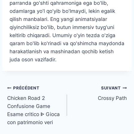
parranda go'shti qahramoniga ega bo'lib,
odamlarga yo'l qo'yib bo'lmaydi, lekin egalik
qilish manbalari. Eng yangi animatsiyalar
qiyinchiliksiz bo'lib, butun immersiv tuyg'uni
keltirib chiqaradi. Umumiy o'yin tezda o'ziga
qaram bo'lib ko'rinadi va qo'shimcha maydonda
harakatlanish va mashinadan qochib ketish
juda oson vazifadir.
Navigation
PRÉCÉDENT
SUIVANT
Chicken Road 2
Crossy Path
de
Confusione Game
l’article
Esame critico ᐈ Gioca
con patrimonio veri