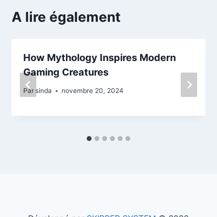
A lire également
How Mythology Inspires Modern
Gaming Creatures
Par
sinda
novembre 20, 2024