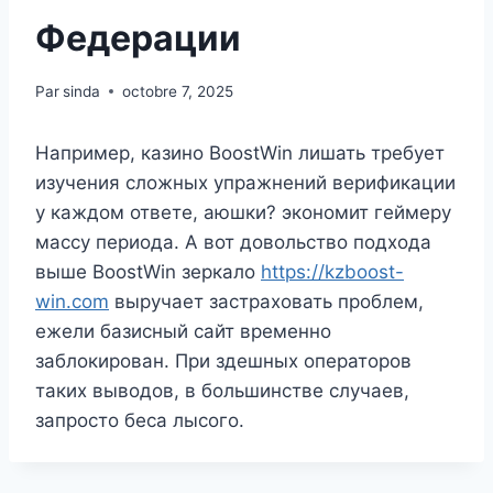
Федерации
Par
sinda
octobre 7, 2025
Например, казино BoostWin лишать требует
изучения сложных упражнений верификации
у каждом ответе, аюшки? экономит геймеру
массу периода. А вот довольство подхода
выше BoostWin зеркало
https://kzboost-
win.com
выручает застраховать проблем,
ежели базисный сайт временно
заблокирован. При здешных операторов
таких выводов, в большинстве случаев,
запросто беса лысого.