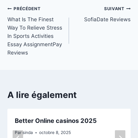
Navigation
PRÉCÉDENT
SUIVANT
What Is The Finest
SofiaDate Reviews
de
Way To Relieve Stress
l’article
In Sports Activities
Essay AssignmentPay
Reviews
A lire également
Better Online casinos 2025
Par
sinda
octobre 8, 2025