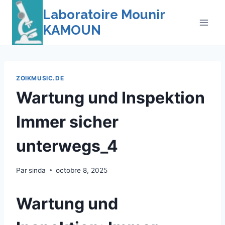
Skip
Laboratoire Mounir
to
KAMOUN
content
ZOIKMUSIC.DE
Wartung und Inspektion
Immer sicher
unterwegs_4
Par
sinda
octobre 8, 2025
Wartung und