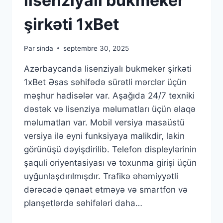
lisenziyalı bukmeker
şirkəti 1xBet
Par
sinda
septembre 30, 2025
Azərbaycanda lisenziyalı bukmeker şirkəti
1xBet Əsas səhifədə sürətli mərclər üçün
məşhur hadisələr var. Aşağıda 24/7 texniki
dəstək və lisenziya məlumatları üçün əlaqə
məlumatları var. Mobil versiya masaüstü
versiya ilə eyni funksiyaya malikdir, lakin
görünüşü dəyişdirilib. Telefon displeylərinin
şaquli oriyentasiyası və toxunma girişi üçün
uyğunlaşdırılmışdır. Trafikə əhəmiyyətli
dərəcədə qənaət etməyə və smartfon və
planşetlərdə səhifələri daha…
AZƏRBAYCANDA