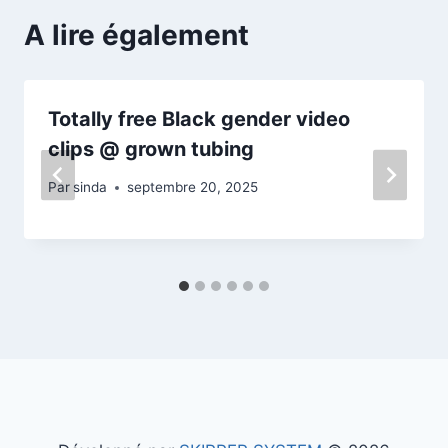
A lire également
Totally free Black gender video
clips @ grown tubing
Par
sinda
septembre 20, 2025