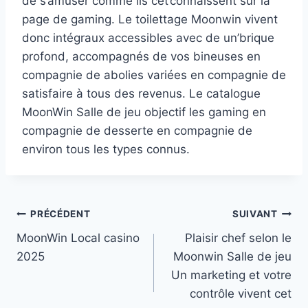
de s’amuser comme ils cet’connaissent sur la
page de gaming. Le toilettage Moonwin vivent
donc intégraux accessibles avec de un’brique
profond, accompagnés de vos bineuses en
compagnie de abolies variées en compagnie de
satisfaire à tous des revenus. Le catalogue
MoonWin Salle de jeu objectif les gaming en
compagnie de desserte en compagnie de
environ tous les types connus.
Navigation
PRÉCÉDENT
SUIVANT
MoonWin Local casino
Plaisir chef selon le
de
2025
Moonwin Salle de jeu
l’article
Un marketing et votre
contrôle vivent cet